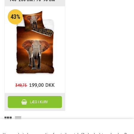
43%
199,00
DKK
349,75