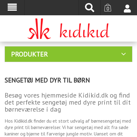
0
PRODUKTER
SENGETØJ MED DYR TIL BØRN
Besøg vores hjemmeside Kidikid.dk og find
det perfekte sengetøj med dyre print til dit
børneværelse i dag
Hos Kidikid.dk finder du et stort udvalg af børnesengetøj med
dyre print til børneværelser. Vi har sengetøj med alt fra søde
kaniner og bjørne til farverige jungle motiv. Uanset om dit