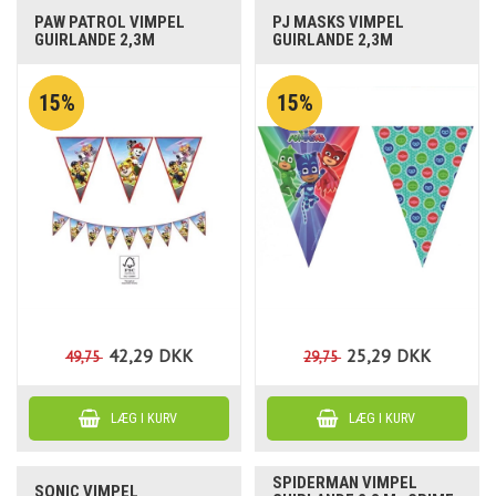
PAW PATROL VIMPEL
PJ MASKS VIMPEL
GUIRLANDE 2,3M
GUIRLANDE 2,3M
15%
15%
42,29
DKK
25,29
DKK
49,75
29,75
SPIDERMAN VIMPEL
SONIC VIMPEL