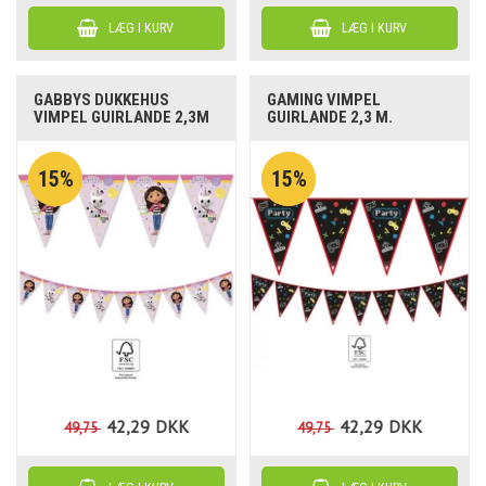
GABBYS DUKKEHUS
GAMING VIMPEL
VIMPEL GUIRLANDE 2,3M
GUIRLANDE 2,3 M.
15%
15%
42,29
DKK
42,29
DKK
49,75
49,75