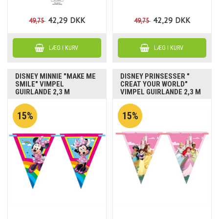
42,29
DKK
42,29
DKK
49,75
49,75
DISNEY MINNIE "MAKE ME
DISNEY PRINSESSER "
SMILE" VIMPEL
CREAT YOUR WORLD"
GUIRLANDE 2,3 M
VIMPEL GUIRLANDE 2,3 M
15%
15%