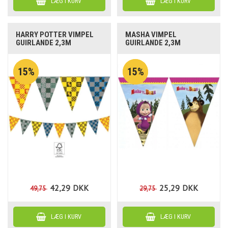
HARRY POTTER VIMPEL
MASHA VIMPEL
GUIRLANDE 2,3M
GUIRLANDE 2,3M
15%
15%
42,29
DKK
25,29
DKK
49,75
29,75