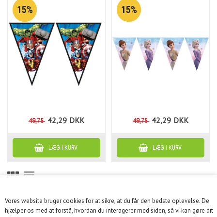
15%
15%
42,29
DKK
42,29
DKK
49,75
49,75
Vores website bruger cookies for at sikre, at du får den bedste oplevelse. De
KUNDESERVICE
hjælper os med at forstå, hvordan du interagerer med siden, så vi kan gøre dit