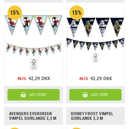
15%
15%
42,29
DKK
42,29
DKK
49,75
49,75
AVENGERS EVERGREEN
DISNEY FROST VIMPEL
VIMPEL GUIRLANDE 2,3 M
GUIRLANDE 2,3 M