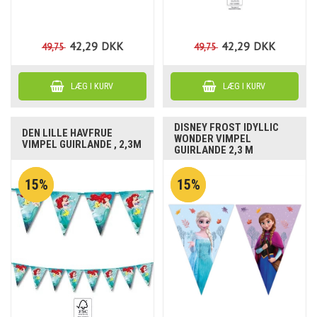
42,29
DKK
42,29
DKK
49,75
49,75
DISNEY FROST IDYLLIC
DEN LILLE HAVFRUE
WONDER VIMPEL
VIMPEL GUIRLANDE , 2,3M
GUIRLANDE 2,3 M
15%
15%