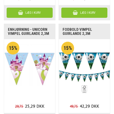
ENHJØRNING - UNICORN
FODBOLD VIMPEL
VIMPEL GUIRLANDE 2,3M
GUIRLANDE 2,3M
15%
15%
25,29
DKK
42,29
DKK
29,75
49,75