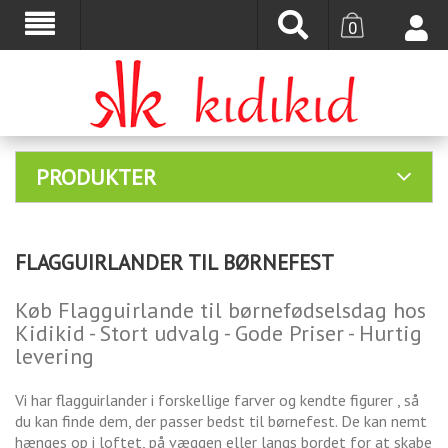
0
PRODUKTER
FLAGGUIRLANDER TIL BØRNEFEST
Køb Flagguirlande til børnefødselsdag hos
Kidikid - Stort udvalg - Gode Priser - Hurtig
levering
Vi har flagguirlander i forskellige farver og kendte figurer , så
du kan finde dem, der passer bedst til børnefest. De kan nemt
hænges op i loftet, på væggen eller langs bordet for at skabe