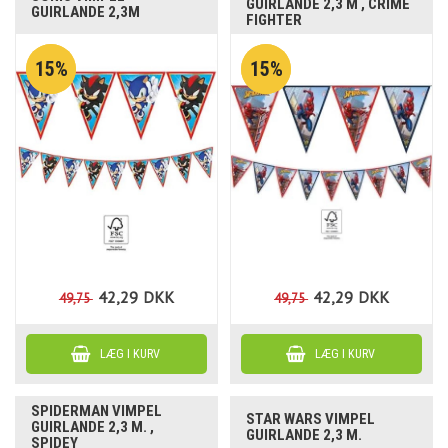
GUIRLANDE 2,3 M , CRIME
GUIRLANDE 2,3M
FIGHTER
15%
15%
42,29
DKK
42,29
DKK
49,75
49,75
SPIDERMAN VIMPEL
STAR WARS VIMPEL
GUIRLANDE 2,3 M. ,
GUIRLANDE 2,3 M.
SPIDEY