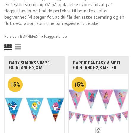
en festlig stemning. Gå på opdagelse i vores udvalg af
flagguirlander og find de perfekte til børnefest eller
begivenhed. Vi sørger for, at du får den rette stemning og en
flot dekoration, som dine børnegæster vil elske.
Forside
»
BØRNEFEST
»
Flagguirlande
BABY SHARKS VIMPEL
BARBIE FANTASY VIMPEL
GUIRLANDE 2,3 M.
GUIRLANDE 2,3 METER
15%
15%