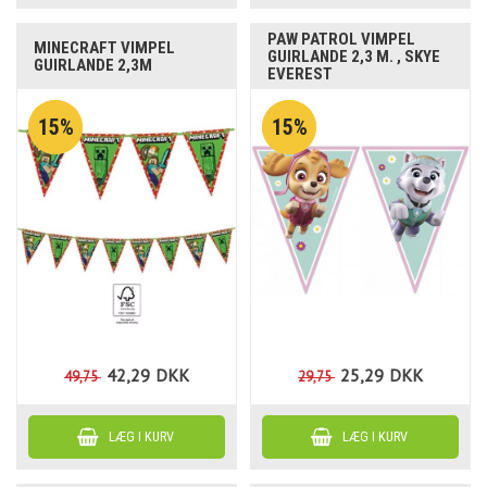
PAW PATROL VIMPEL
MINECRAFT VIMPEL
GUIRLANDE 2,3 M. , SKYE
GUIRLANDE 2,3M
EVEREST
15%
15%
42,29
DKK
25,29
DKK
49,75
29,75