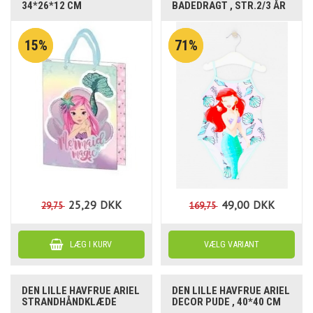
34*26*12 CM
BADEDRAGT , STR.2/3 ÅR
15%
71%
25,29
DKK
49,00
DKK
29,75
169,75
DEN LILLE HAVFRUE ARIEL
DEN LILLE HAVFRUE ARIEL
STRANDHÅNDKLÆDE
DECOR PUDE , 40*40 CM