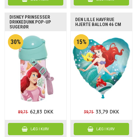
DISNEY PRINSESSER
DEN LILLE HAVFRUE
DRIKKEDUNK POP-UP
HJERTE BALLON 46 CM
SUGERØR
30%
15%
62,83
DKK
33,79
DKK
89,75
39,75