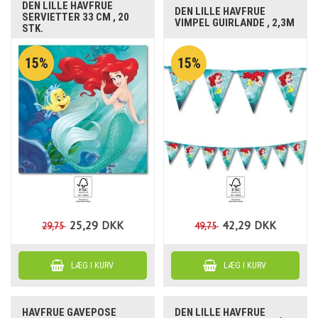
DEN LILLE HAVFRUE
DEN LILLE HAVFRUE
SERVIETTER 33 CM , 20
VIMPEL GUIRLANDE , 2,3M
STK.
15%
15%
25,29
DKK
42,29
DKK
29,75
49,75
HAVFRUE GAVEPOSE
DEN LILLE HAVFRUE