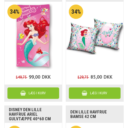
34%
34%
99,00
DKK
85,00
DKK
149,75
129,75
DISNEY DEN LILLE
DEN LILLE HAVFRUE
HAVFRUE ARIEL
BAMSE 42 CM
GULVTÆPPE 40*60 CM