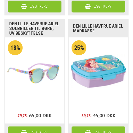
DEN LILLE HAVFRUE ARIEL
DEN LILLE HAVFRUE ARIEL
SOLBRILLER TIL BØRN,
MADKASSE
UV BESKYTTELSE
18%
25%
65,00
DKK
45,00
DKK
79,75
59,75