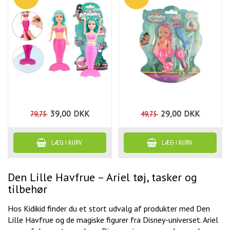
39,00
DKK
29,00
DKK
79,75
49,75
Den Lille Havfrue – Ariel tøj, tasker og
tilbehør
Hos Kidikid finder du et stort udvalg af produkter med Den
Lille Havfrue og de magiske figurer fra Disney-universet. Ariel