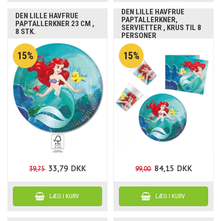
DEN LILLE HAVFRUE
DEN LILLE HAVFRUE
PAPTALLERKNER,
PAPTALLERKNER 23 CM ,
SERVIETTER , KRUS TIL 8
8 STK.
PERSONER
15%
15%
33,79
DKK
84,15
DKK
39,75
99,00