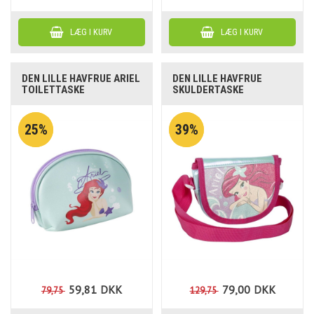
DEN LILLE HAVFRUE ARIEL
DEN LILLE HAVFRUE
TOILETTASKE
SKULDERTASKE
25%
39%
59,81
DKK
79,00
DKK
79,75
129,75