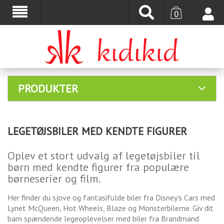
0
PRODUKTER
LEGETØJSBILER MED KENDTE FIGURER
Oplev et stort udvalg af legetøjsbiler til
børn med kendte figurer fra populære
børneserier og film.
Her finder du sjove og fantasifulde biler fra Disney’s Cars med
Lynet McQueen, Hot Wheels, Blaze og Monsterbilerne. Giv dit
barn spændende legeoplevelser med biler fra Brandmand