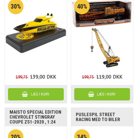
30%
40%
139,00
DKK
119,00
DKK
199,75
199,75
MAISTO SPECIAL EDITION
PUSLESPIL STREET
CHEVROLET STINGRAY
RACING MED TO BILER
COUPE ZS1-2020 , 1:24
20%
34%