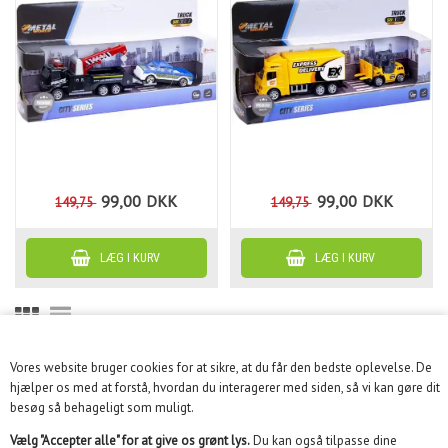
99,00
DKK
99,00
DKK
149,75
149,75
Vores website bruger cookies for at sikre, at du får den bedste oplevelse. De
KUNDESERVICE
hjælper os med at forstå, hvordan du interagerer med siden, så vi kan gøre dit
besøg så behageligt som muligt.
INFORMATION
Vælg "Accepter alle" for at give os grønt lys.
Du kan også tilpasse dine