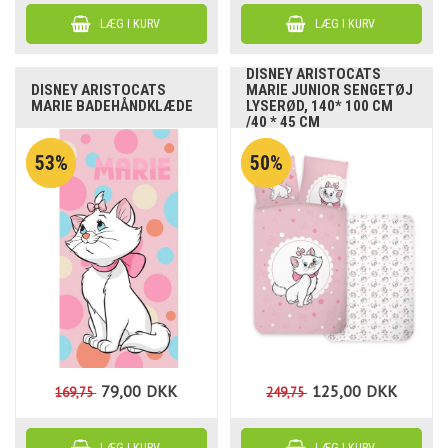
DISNEY ARISTOCATS
DISNEY ARISTOCATS
MARIE JUNIOR SENGETØJ
MARIE BADEHÅNDKLÆDE
LYSERØD, 140* 100 CM
/40 * 45 CM
53%
50%
79,00
DKK
125,00
DKK
169,75
249,75