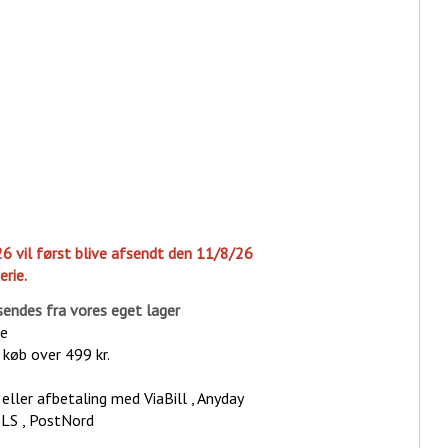
26 vil først blive afsendt den 11/8/26
erie.
sende
s fra vores eget lager
ge
d køb over 499 kr.
eller afbetaling med ViaBill , Anyday
GLS , PostNord