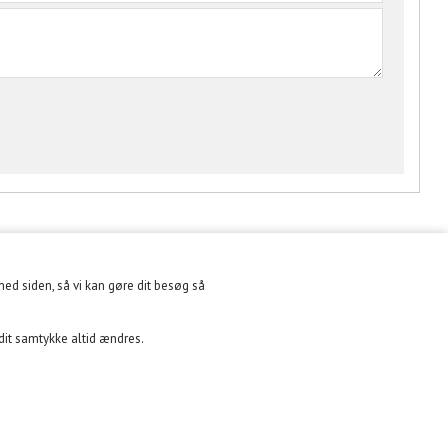
med siden, så vi kan gøre dit besøg så
NYHEDSBREV
 dit samtykke altid ændres.