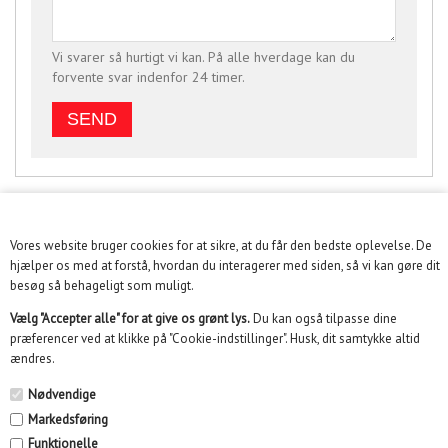
Vi svarer så hurtigt vi kan. På alle hverdage kan du
forvente svar indenfor 24 timer.
Vores website bruger cookies for at sikre, at du får den bedste oplevelse. De
KUNDESERVICE
hjælper os med at forstå, hvordan du interagerer med siden, så vi kan gøre dit
besøg så behageligt som muligt.
INFORMATION
Vælg "Accepter alle" for at give os grønt lys.
Du kan også tilpasse dine
præferencer ved at klikke på "Cookie-indstillinger". Husk, dit samtykke altid
KUNDECENTER
ændres.
SOME
Nødvendige
Markedsføring
NYHEDSBREV
Funktionelle