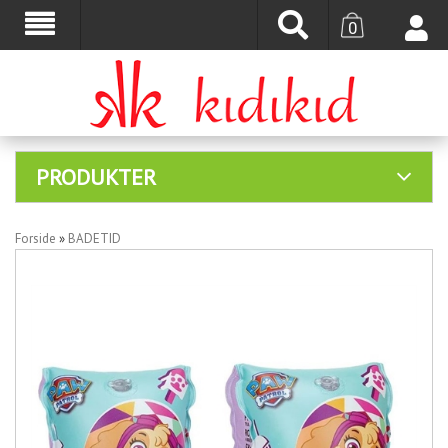
0
PRODUKTER
Forside
»
BADETID