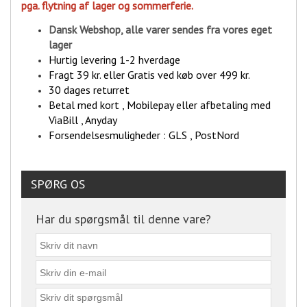
pga. flytning af lager og sommerferie.
Dansk Webshop, alle varer sende
s fra vores eget
lager
Hurtig levering 1-2 hverdage
Fragt 39 kr. eller Gratis ved køb over 499 kr.
30 dages returret
Betal med kort , Mobilepay eller afbetaling med
ViaBill , Anyday
Forsendelsesmuligheder : GLS , PostNord
SPØRG OS
Har du spørgsmål til denne vare?