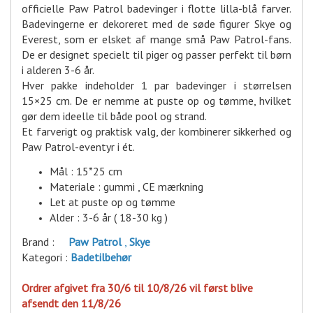
officielle Paw Patrol badevinger i flotte lilla-blå farver.
Badevingerne er dekoreret med de søde figurer Skye og
Everest, som er elsket af mange små Paw Patrol-fans.
De er designet specielt til piger og passer perfekt til børn
i alderen 3-6 år.
Hver pakke indeholder 1 par badevinger i størrelsen
15×25 cm. De er nemme at puste op og tømme, hvilket
gør dem ideelle til både pool og strand.
Et farverigt og praktisk valg, der kombinerer sikkerhed og
Paw Patrol-eventyr i ét.
Mål : 15*25 cm
Materiale : gummi , CE mærkning
Let at puste op og tømme
Alder : 3-6 år ( 18-30 kg )
Brand :
Paw Patrol
,
Skye
Kategori :
Badetilbehør
Ordrer afgivet fra 30/6 til 10/8/26 vil først blive
afsendt den 11/8/26