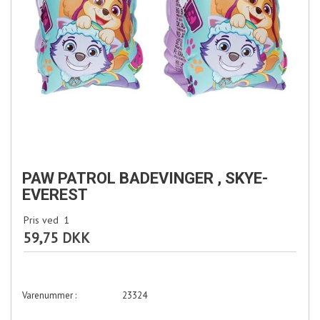
PAW PATROL BADEVINGER , SKYE-
EVEREST
Pris ved
1
59,75 DKK
23324