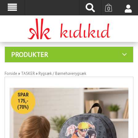
0
PRODUKTER
Forside
»
TASKER
»
Rygsæk / Børnehaverygsæk
SPAR
175,-
(70%)