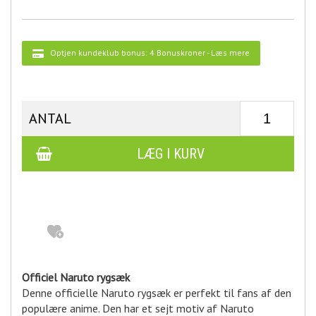
Optjen kundeklub bonus:
4 Bonuskroner
-
Læs mere
ANTAL
Officiel Naruto rygsæk
Denne officielle Naruto rygsæk er perfekt til fans af den
populære anime. Den har et sejt motiv af Naruto