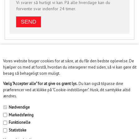
Vi svarer så hurtigt vi kan. På alle hverdage kan du
forvente svar indenfor 24 timer.
Vores website bruger cookies for at sikre, at du får den bedste oplevelse. De
KUNDESERVICE
hjælper os med at forstå, hvordan du interagerer med siden, så vi kan gøre dit
besøg så behageligt som muligt.
INFORMATION
Vælg "Accepter alle" for at give os grønt lys.
Du kan også tilpasse dine
præferencer ved at klikke på "Cookie-indstillinger". Husk, dit samtykke altid
KUNDECENTER
ændres.
SOME
Nødvendige
Markedsføring
NYHEDSBREV
Funktionelle
Statistiske