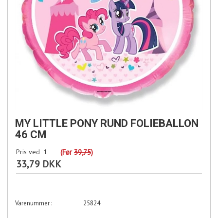
MY LITTLE PONY RUND FOLIEBALLON
46 CM
Pris ved
1
(Før
39,75
)
33,79 DKK
25824