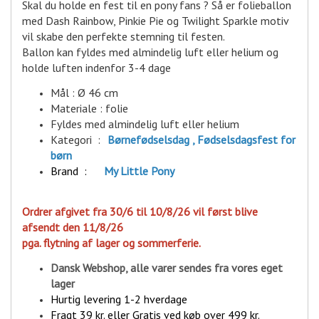
Skal du holde en fest til en pony fans ? Så er folieballon
med Dash Rainbow, Pinkie Pie og Twilight Sparkle motiv
vil skabe den perfekte stemning til festen.
Ballon kan fyldes med almindelig luft eller helium og
holde luften indenfor 3-4 dage
Mål : Ø 46 cm
Materiale : folie
Fyldes med almindelig luft eller helium
Kategori :
Børnefødselsdag , Fødselsdagsfest for
børn
Brand :
M
y Little Pony
Ordrer afgivet fra 30/6 til 10/8/26 vil først blive
afsendt den 11/8/26
pga. flytning af lager og sommerferie.
Dansk Webshop, alle varer sende
s fra vores eget
lager
Hurtig levering 1-2 hverdage
Fragt 39 kr. eller Gratis ved køb over 499 kr.