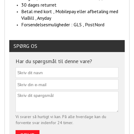
30 dages returret
Betal med kort , Mobilepay eller afbetaling med
ViaBill , Anyday
Forsendelsesmuligheder : GLS , PostNord
SPØRG OS
Har du spørgsmål til denne vare?
Vi svarer så hurtigt vi kan. På alle hverdage kan du
forvente svar indenfor 24 timer.