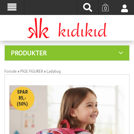
0
PRODUKTER
Forside
»
PIGE FIGURER
»
Ladybug
SPAR
85,-
(50%)