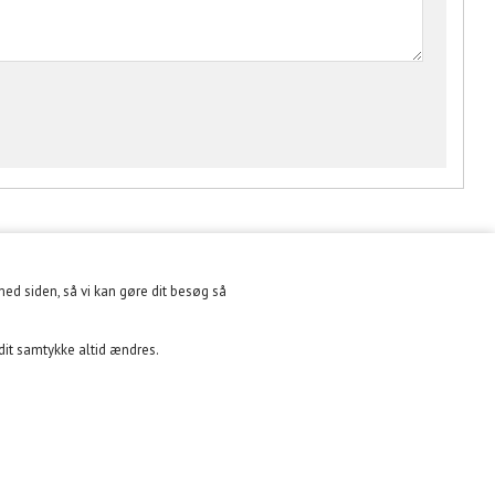
med siden, så vi kan gøre dit besøg så
NYHEDSBREV
 dit samtykke altid ændres.