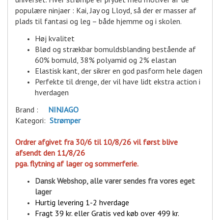
populære ninjaer : Kai, Jay og Lloyd, så der er masser af
plads til fantasi og leg – både hjemme og i skolen.
Høj kvalitet
Blød og strækbar bomuldsblanding bestående af
60% bomuld, 38% polyamid og 2% elastan
Elastisk kant, der sikrer en god pasform hele dagen
Perfekte til drenge, der vil have lidt ekstra action i
hverdagen
Brand :
NINJAGO
Kategori:
Strømper
Ordrer afgivet fra 30/6 til 10/8/26 vil først blive
afsendt den 11/8/26
pga. flytning af lager og sommerferie.
Dansk Webshop, alle varer sende
s fra vores eget
lager
Hurtig levering 1-2 hverdage
Fragt 39 kr. eller Gratis ved køb over 499 kr.