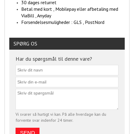
30 dages returret
Betal med kort , Mobilepay eller afbetaling med
ViaBill , Anyday
Forsendelsesmuligheder : GLS , PostNord
SPØRG OS
Har du spørgsmål til denne vare?
Vi svarer så hurtigt vi kan. På alle hverdage kan du
forvente svar indenfor 24 timer.