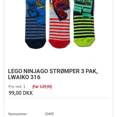
LEGO NINJAGO STRØMPER 3 PAK,
LWAIKO 316
Pris ved
1
(Før
129,95
)
99,00 DKK
20493