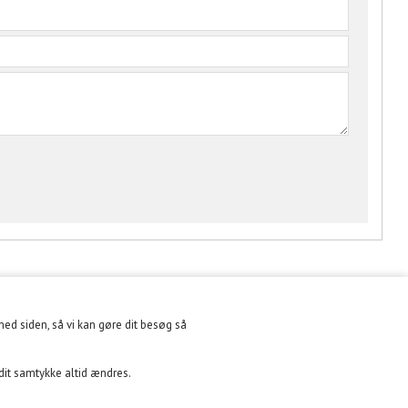
med siden, så vi kan gøre dit besøg så
NYHEDSBREV
 dit samtykke altid ændres.