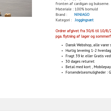
fronten af cardigan og bukserne.
Materiale : 100% bomuld
Brand :
NINJAGO
Kategori :
Joggingsæt
Ordrer afgivet fra 30/6 til 10/8/
pga. flytning af lager og sommerf
Dansk Webshop, alle varer 
Hurtig levering 1-2 hverda
Fragt 39 kr. eller Gratis ve
30 dages returret
Betal med kort , Mobilepay 
Forsendelsesmuligheder : 