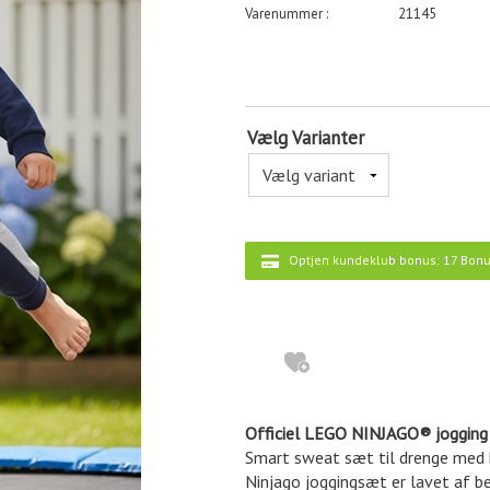
21145
Vælg Varianter
Optjen kundeklub bonus:
17 Bonu
Officiel LEGO NINJAGO® jogging 
Smart sweat sæt til drenge med 
Ninjago joggingsæt er lavet af 