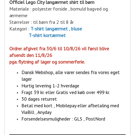
Officiel Lego City langærmet shirt til børn
Materiale : polyester forside , bomuld bagved og
ærmerne
Størrelser : til børn fra 2 til 8 år
Kategori :
T-shirt langærmet , bluse
T-shirt
kortærmet
Ordrer afgivet fra 30/6 til 10/8/26 vil først blive
afsendt den 11/8/26
pga. flytning af lager og sommerferie.
Dansk Webshop, alle varer sende
s fra vores eget
lager
Hurtig levering 1-2 hverdage
Fragt 39 kr. eller Gratis ved køb over 499 kr.
30 dages returret
Betal med kort , Mobilepay eller afbetaling med
ViaBill , Anyday
Forsendelsesmuligheder : GLS , PostNord