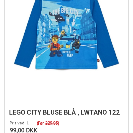
LEGO CITY BLUSE BLÅ , LWTANO 122
Pris ved
1
(Før
229,95
)
99,00 DKK