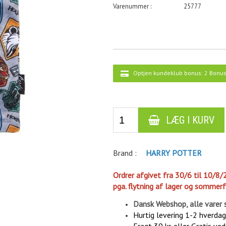
25777
Optjen kundeklub bonus:
2 Bonus
Brand :
H
ARRY POTTER
Ordrer afgivet fra 30/6 til 10/8/
pga. flytning af lager og sommerf
Dansk Webshop, alle varer 
Hurtig levering 1-2 hverda