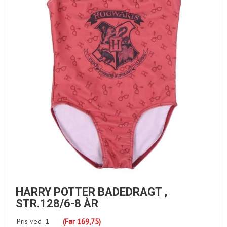
HARRY POTTER BADEDRAGT ,
STR.128/6-8 ÅR
Pris ved
1
(Før
169,75
)