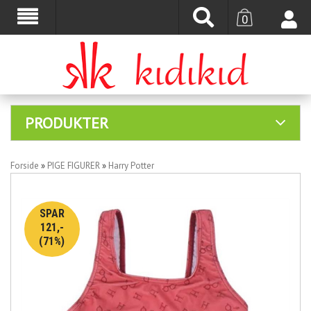
0
PRODUKTER
Forside
»
PIGE FIGURER
»
Harry Potter
SPAR
121,-
(71%)