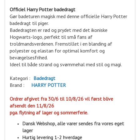
Officiel Harry Potter badedragt
Gør badeturen magisk med denne officielle Harry Potter
badedragt til piger.
Badedragten er rød og prydet med det ikoniske
Hogwarts-logo, perfekt til små fans af
troldmandsverdenen. Fremstillet i en blanding af
polyester og elastan for optimal komfort og
bevægelsesfrihed.
Ideel til både strand og svømmehal med stil og magi.
Kategori :
Badedragt
Brand :
H
ARRY POTTER
Ordrer afgivet fra 30/6 til 10/8/26 vil først blive
afsendt den 11/8/26
pga. flytning af lager og sommerferie.
Dansk Webshop, alle varer sende
s fra vores eget
lager
Hurtig levering 1-2 hverdage