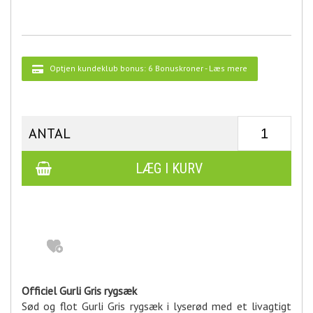
Optjen kundeklub bonus:
6 Bonuskroner
-
Læs mere
ANTAL
Officiel Gurli Gris rygsæk
Sød og flot Gurli Gris rygsæk i lyserød med et livagtigt