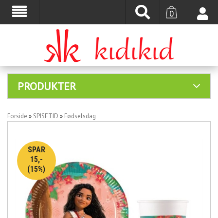
0
PRODUKTER
Forside
»
SPISETID
»
Fødselsdag
SPAR
15,-
(15%)