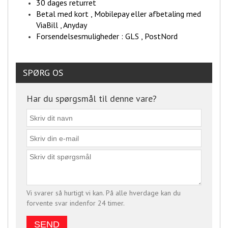
30 dages returret
Betal med kort , Mobilepay eller afbetaling med
ViaBill , Anyday
Forsendelsesmuligheder : GLS , PostNord
SPØRG OS
Har du spørgsmål til denne vare?
Vi svarer så hurtigt vi kan. På alle hverdage kan du
forvente svar indenfor 24 timer.