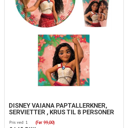
DISNEY VAIANA PAPTALLERKNER,
SERVIETTER , KRUS TIL 8 PERSONER
Pris ved
1
(Før
99,00
)