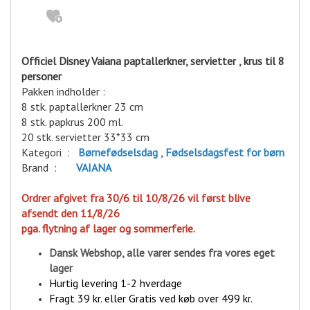
Officiel Disney Vaiana paptallerkner, servietter , krus til 8
personer
Pakken indholder :
8 stk. paptallerkner 23 cm
8 stk. papkrus 200 ml.
20 stk. servietter 33*33 cm
Kategori :
Børnefødselsdag , Fødselsdagsfest for børn
Brand :
VAIANA
Ordrer afgivet fra 30/6 til 10/8/26 vil først blive
afsendt den 11/8/26
pga. flytning af lager og sommerferie.
Dansk Webshop, alle varer sende
s fra vores eget
lager
Hurtig levering 1-2 hverdage
Fragt 39 kr. eller Gratis ved køb over 499 kr.