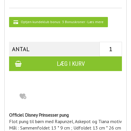
Optjen kundeklub bonus:
3 Bonuskroner
-
Læs mere
ANTAL
Officiel Disney Prinsesser pung
Flot pung til børn med Rapunzel, Askepot og Tiana motiv
Mål : Sammenfoldet 13 * 9 cm ; Udfoldet 13 cm * 26 cm