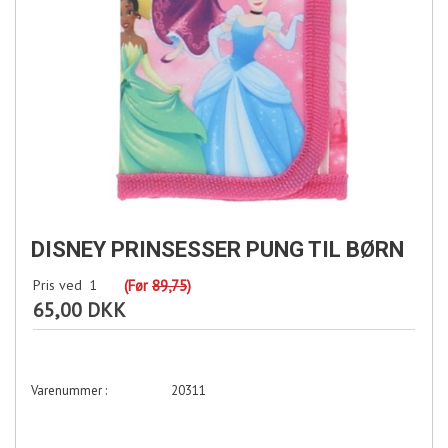
DISNEY PRINSESSER PUNG TIL BØRN
Pris ved
1
(Før
89,75
)
65,00 DKK
20311