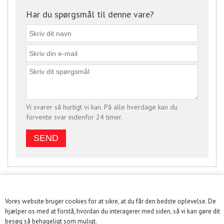
Har du spørgsmål til denne vare?
Vi svarer så hurtigt vi kan. På alle hverdage kan du
forvente svar indenfor 24 timer.
Vores website bruger cookies for at sikre, at du får den bedste oplevelse. De
KUNDESERVICE
hjælper os med at forstå, hvordan du interagerer med siden, så vi kan gøre dit
besøg så behageligt som muligt.