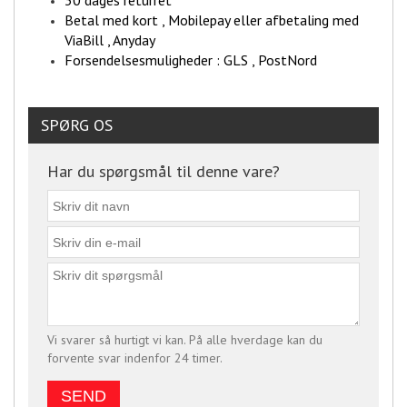
30 dages returret
Betal med kort , Mobilepay eller afbetaling med
ViaBill , Anyday
Forsendelsesmuligheder : GLS , PostNord
SPØRG OS
Har du spørgsmål til denne vare?
Vi svarer så hurtigt vi kan. På alle hverdage kan du
forvente svar indenfor 24 timer.