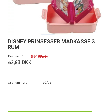
DISNEY PRINSESSER MADKASSE 3
RUM
Pris ved
1
(Før
89,75
)
62,83 DKK
20778