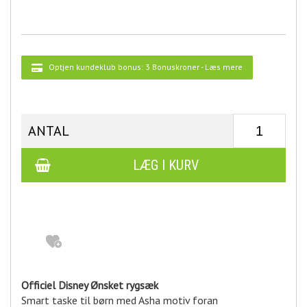
Optjen kundeklub bonus:
3 Bonuskroner
-
Læs mere
ANTAL
Officiel Disney Ønsket rygsæk
Smart taske til børn med Asha motiv foran