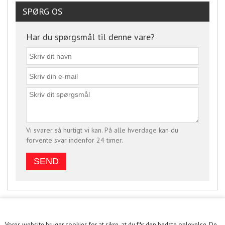
SPØRG OS
Har du spørgsmål til denne vare?
Vi svarer så hurtigt vi kan. På alle hverdage kan du
forvente svar indenfor 24 timer.
Vores website bruger cookies for at sikre, at du får den bedste oplevelse. De