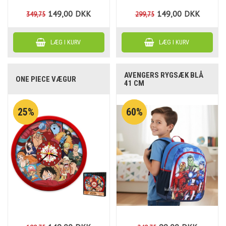
149,00
DKK
149,00
DKK
349,75
299,75
AVENGERS RYGSÆK BLÅ
ONE PIECE VÆGUR
41 CM
25%
60%