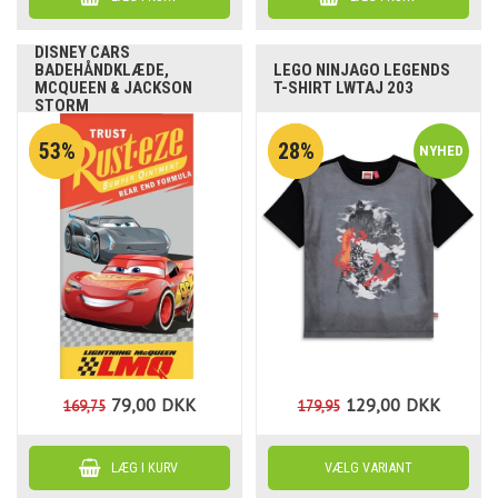
DISNEY CARS
BADEHÅNDKLÆDE,
LEGO NINJAGO LEGENDS
MCQUEEN & JACKSON
T-SHIRT LWTAJ 203
STORM
53%
28%
79,00
DKK
129,00
DKK
169,75
179,95