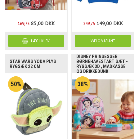
85,00
DKK
149,00
DKK
169,75
249,75
DISNEY PRINSESSER
STAR WARS YODA PLYS
BØRNEHAVESTART SÆT -
RYGSÆK 22 CM
RYGSÆK 3D , MADKASSE
OG DRIKKEDUNK
50%
38%