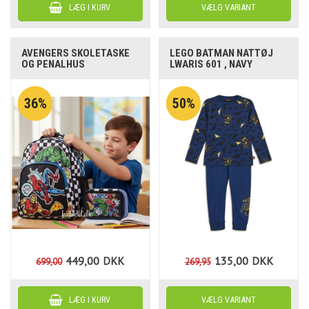
AVENGERS SKOLETASKE
LEGO BATMAN NATTØJ
OG PENALHUS
LWARIS 601 , NAVY
36%
50%
449,00
DKK
135,00
DKK
699,00
269,95