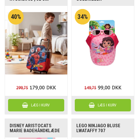
40%
34%
179,00
DKK
99,00
DKK
299,75
149,75
DISNEY ARISTOCATS
LEGO NINJAGO BLUSE
MARIE BADEHÅNDKLÆDE
LWATAFFY 707