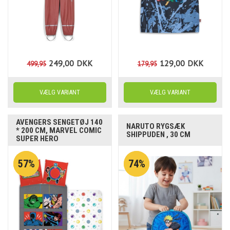
249,00
DKK
129,00
DKK
499,95
179,95
AVENGERS SENGETØJ 140
NARUTO RYGSÆK
* 200 CM, MARVEL COMIC
SHIPPUDEN , 30 CM
SUPER HERO
57%
74%