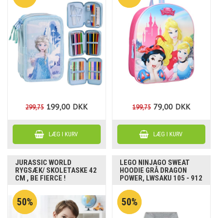
199,00
DKK
79,00
DKK
299,75
199,75
JURASSIC WORLD
LEGO NINJAGO SWEAT
RYGSÆK/ SKOLETASKE 42
HOODIE GRÅ DRAGON
CM , BE FIERCE !
POWER, LWSAKU 105 - 912
50%
50%