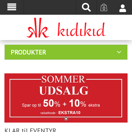
0
PRODUKTER
KLAR til EVENTYR