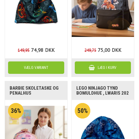
74,98
DKK
75,00
DKK
149,95
249,75
BARBIE SKOLETASKE OG
LEGO NINJAGO TYND
PENALHUS
BOMULDHUE , LWARIS 202
36%
50%