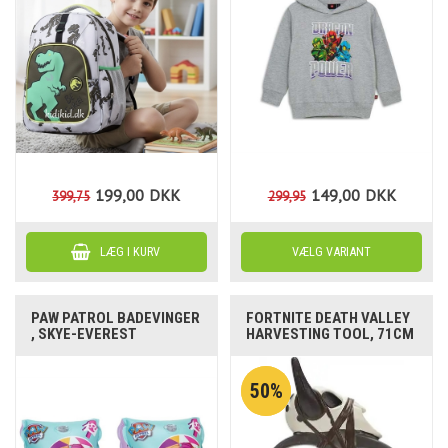
199,00
DKK
149,00
DKK
399,75
299,95
PAW PATROL BADEVINGER
FORTNITE DEATH VALLEY
, SKYE-EVEREST
HARVESTING TOOL, 71CM
50%