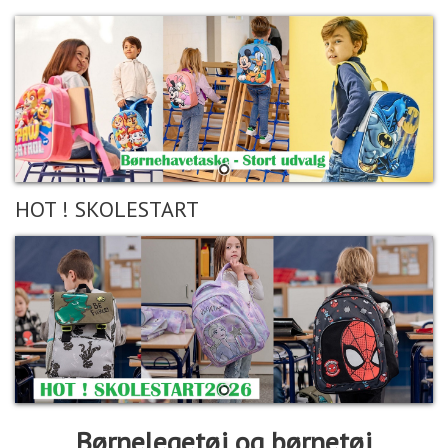
HOT ! SKOLESTART
Børnelegetøj og børnetøj