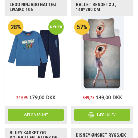
LEGO NINJAGO NATTØJ
BALLET SENGETØJ ,
LWAIKO 106
140*200 CM
28%
57%
179,00
DKK
149,00
DKK
249,95
349,75
BLUEY KASKET OG
DISNEY ØNSKET RYGSÆK
SOLBRILLER , BLUEY OG