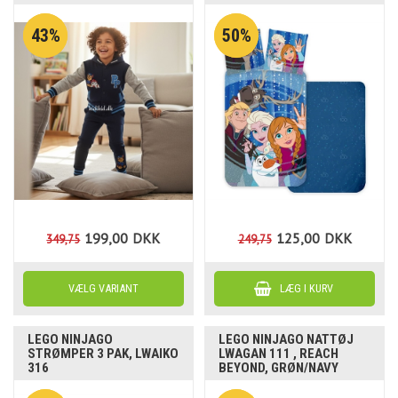
43%
50%
199,00
DKK
125,00
DKK
349,75
249,75
LEGO NINJAGO
LEGO NINJAGO NATTØJ
STRØMPER 3 PAK, LWAIKO
LWAGAN 111 , REACH
316
BEYOND, GRØN/NAVY