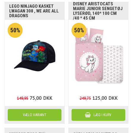
DISNEY ARISTOCATS
LEGO NINJAGO KASKET
MARIE JUNIOR SENGETØJ
LWAGAN 308 , WE ARE ALL
LYSERØD, 140* 100 CM
DRAGONS
/40 * 45 CM
50%
50%
75,00
DKK
125,00
DKK
149,95
249,75