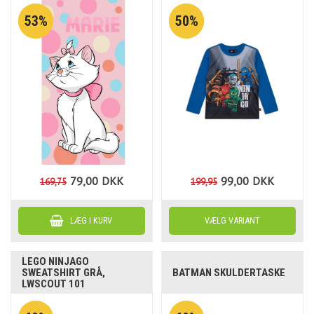
53%
50%
79,00
DKK
99,00
DKK
169,75
199,95
LEGO NINJAGO
SWEATSHIRT GRÅ,
BATMAN SKULDERTASKE
LWSCOUT 101