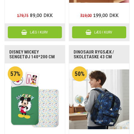
89,00
DKK
199,00
DKK
179,75
319,00
DISNEY MICKEY
DINOSAUR RYGSÆK /
SENGETØJ 140*200 CM
SKOLETASKE 43 CM
57%
50%