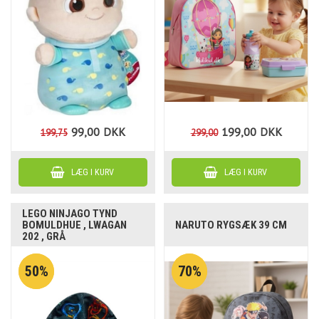
99,00
DKK
199,00
DKK
199,75
299,00
LEGO NINJAGO TYND
BOMULDHUE , LWAGAN
NARUTO RYGSÆK 39 CM
202 , GRÅ
50%
70%