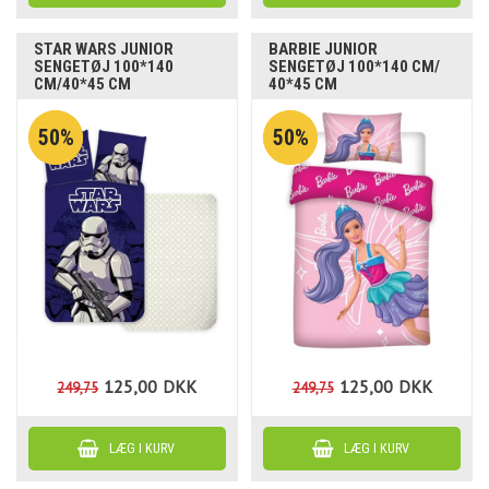
STAR WARS JUNIOR
BARBIE JUNIOR
SENGETØJ 100*140
SENGETØJ 100*140 CM/
CM/40*45 CM
40*45 CM
50%
50%
125,00
DKK
125,00
DKK
249,75
249,75