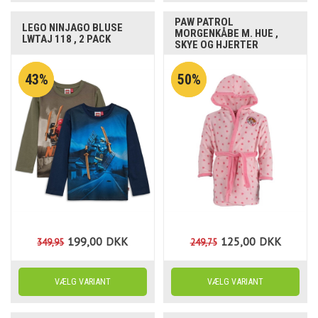
PAW PATROL
LEGO NINJAGO BLUSE
MORGENKÅBE M. HUE ,
LWTAJ 118 , 2 PACK
SKYE OG HJERTER
43%
50%
199,00
DKK
125,00
DKK
349,95
249,75