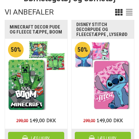
VI ANBEFALER
DISNEY STITCH
MINECRAFT DECOR PUDE
DECORPUDE OG
OG FLEECE TÆPPE, BOOM
FLEECETÆPPE , LYSERØD
50%
50%
149,00
DKK
149,00
DKK
299,00
299,00