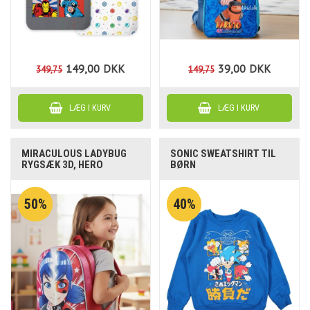
149,00
DKK
39,00
DKK
349,75
149,75
MIRACULOUS LADYBUG
SONIC SWEATSHIRT TIL
RYGSÆK 3D, HERO
BØRN
50%
40%