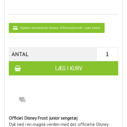
Optjen kundeklub bonus:
8 Bonuskroner
-
Læs mere
ANTAL
Officiel Disney Frost junior sengetøj
Dyk ned i en magisk verden med det officielle Disney