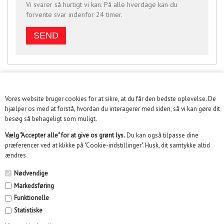
Vi svarer så hurtigt vi kan. På alle hverdage kan du
forvente svar indenfor 24 timer.
Vores website bruger cookies for at sikre, at du får den bedste oplevelse. De
KUNDESERVICE
hjælper os med at forstå, hvordan du interagerer med siden, så vi kan gøre dit
besøg så behageligt som muligt.
INFORMATION
Vælg "Accepter alle" for at give os grønt lys.
Du kan også tilpasse dine
præferencer ved at klikke på "Cookie-indstillinger". Husk, dit samtykke altid
KUNDECENTER
ændres.
SOME
Nødvendige
Markedsføring
NYHEDSBREV
Funktionelle
Statistiske