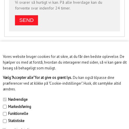
Vi svarer så hurtigt vi kan. På alle hverdage kan du
forvente svar indenfor 24 timer.
Vores website bruger cookies for at sikre, at du får den bedste oplevelse. De
KUNDESERVICE
hjælper os med at forstå, hvordan du interagerer med siden, så vi kan gøre dit
besøg så behageligt som muligt.
INFORMATION
Vælg "Accepter alle" for at give os grønt lys.
Du kan også tilpasse dine
præferencer ved at klikke på "Cookie-indstillinger". Husk, dit samtykke altid
KUNDECENTER
ændres.
SOME
Nødvendige
Markedsføring
NYHEDSBREV
Funktionelle
Statistiske