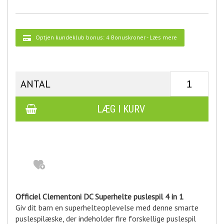
Optjen kundeklub bonus:
4 Bonuskroner
-
Læs mere
ANTAL
Officiel Clementoni DC Superhelte puslespil 4 in 1
Giv dit barn en superhelteoplevelse med denne smarte
puslespilæske, der indeholder fire forskellige puslespil