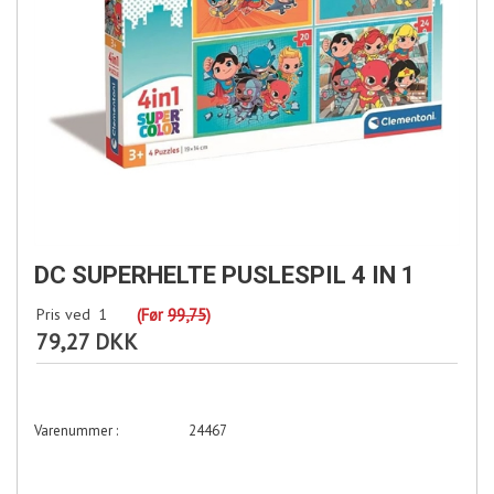
DC SUPERHELTE PUSLESPIL 4 IN 1
Pris ved
1
(Før
99,75
)
79,27 DKK
24467