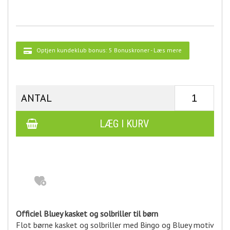
Optjen kundeklub bonus:
5 Bonuskroner
-
Læs mere
ANTAL
Officiel Bluey kasket og solbriller til børn
Flot børne kasket og solbriller med Bingo og Bluey motiv