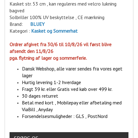
Kasket str. 53 cm , kan reguleres med velcro lukning
bagved
Solbriller 100% UV beskyttelse , CE mærkning
Brand:
BLUEY
Kategori :
Kasket
og Sommerhat
Ordrer afgivet fra 30/6 til 10/8/26 vil først blive
afsendt den 11/8/26
pga. flytning af lager og sommerferie.
Dansk Webshop, alle varer sende
s fra vores eget
lager
Hurtig levering 1-2 hverdage
Fragt 39 kr. eller Gratis ved køb over 499 kr.
30 dages returret
Betal med kort , Mobilepay eller afbetaling med
ViaBill , Anyday
Forsendelsesmuligheder : GLS , PostNord