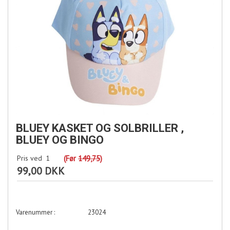
BLUEY KASKET OG SOLBRILLER ,
BLUEY OG BINGO
Pris ved
1
(Før
149,75
)
99,00 DKK
23024