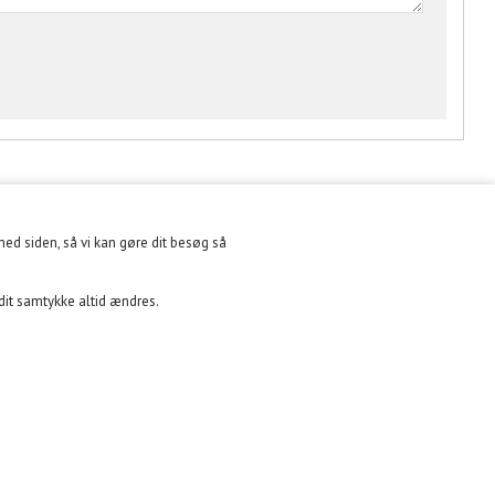
med siden, så vi kan gøre dit besøg så
NYHEDSBREV
 dit samtykke altid ændres.