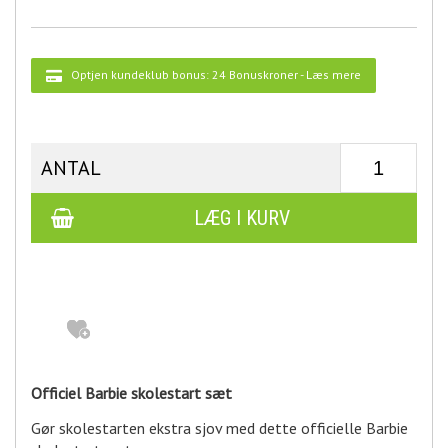
Optjen kundeklub bonus:
24 Bonuskroner
-
Læs mere
ANTAL
Officiel Barbie skolestart sæt
Gør skolestarten ekstra sjov med dette officielle Barbie