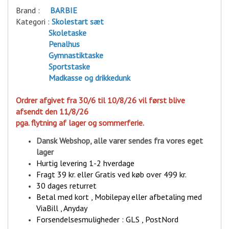
Brand :
BARBIE
Kategori :
Skolestart sæt
Skoletaske
Penalhus
Gymnastiktaske
Sportstaske
Madkasse og drikkedunk
Ordrer afgivet fra 30/6 til 10/8/26 vil først blive
afsendt den 11/8/26
pga. flytning af lager og sommerferie.
Dansk Webshop, alle varer sende
s fra vores eget
lager
Hurtig levering 1-2 hverdage
Fragt 39 kr. eller Gratis ved køb over 499 kr.
30 dages returret
Betal med kort , Mobilepay eller afbetaling med
ViaBill , Anyday
Forsendelsesmuligheder : GLS , PostNord