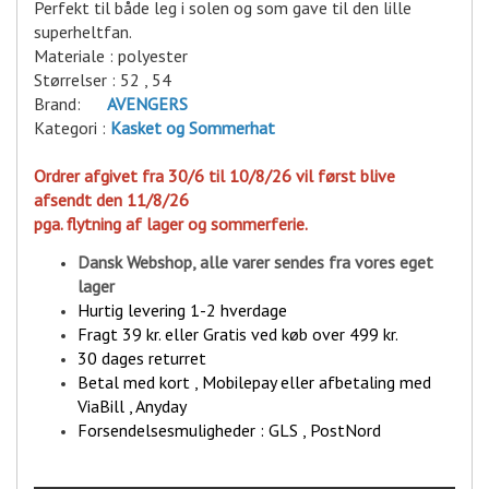
Perfekt til både leg i solen og som gave til den lille
superheltfan.
Materiale : polyester
Størrelser : 52 , 54
Brand:
A
VENGERS
Kategori :
Kasket
og Sommerhat
Ordrer afgivet fra 30/6 til 10/8/26 vil først blive
afsendt den 11/8/26
pga. flytning af lager og sommerferie.
Dansk Webshop, alle varer sende
s fra vores eget
lager
Hurtig levering 1-2 hverdage
Fragt 39 kr. eller Gratis ved køb over 499 kr.
30 dages returret
Betal med kort , Mobilepay eller afbetaling med
ViaBill , Anyday
Forsendelsesmuligheder : GLS , PostNord