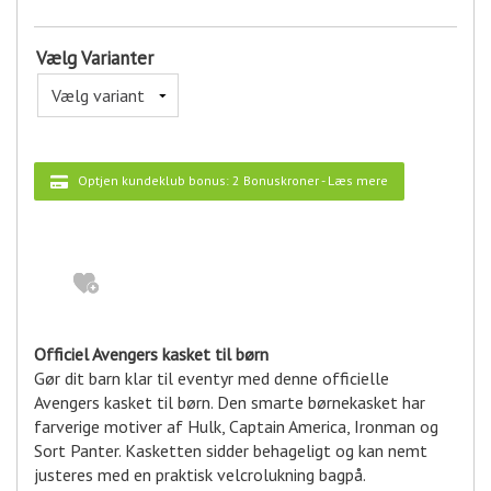
Vælg Varianter
Optjen kundeklub bonus:
2 Bonuskroner
-
Læs mere
Officiel Avengers kasket til børn
Gør dit barn klar til eventyr med denne officielle
Avengers kasket til børn. Den smarte børnekasket har
farverige motiver af Hulk, Captain America, Ironman og
Sort Panter. Kasketten sidder behageligt og kan nemt
justeres med en praktisk velcrolukning bagpå.