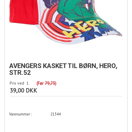
AVENGERS KASKET TIL BØRN, HERO,
STR.52
Pris ved
1
(Før
79,75
)
39,00 DKK
21344